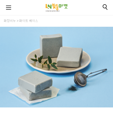
화장비누
화이트 베이스