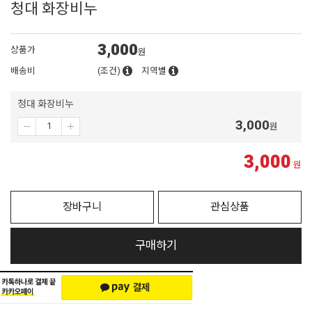
청대 화장비누
3,000
상품가
원
배송비
(조건)
지역별
청대 화장비누
3,000
원
3,000
원
장바구니
관심상품
구매하기