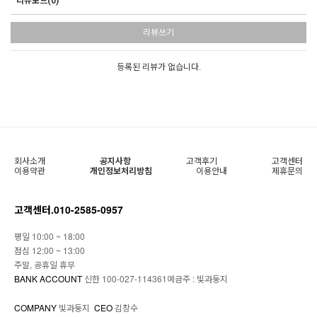
리뷰보드(0)
리뷰쓰기
등록된 리뷰가 없습니다.
회사소개
공지사항
고객후기
고객센터
이용약관
개인정보처리방침
이용안내
제휴문의
고객센터.
010-2585-0957
평일 10:00 ~ 18:00
점심 12:00 ~ 13:00
주말, 공휴일 휴무
BANK ACCOUNT
신한 100-027-114361예금주 : 빛과둥지
COMPANY
빛과둥지
CEO
김창수