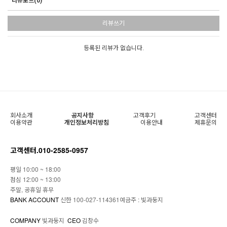
리뷰보드(0)
리뷰쓰기
등록된 리뷰가 없습니다.
회사소개
공지사항
고객후기
고객센터
이용약관
개인정보처리방침
이용안내
제휴문의
고객센터.
010-2585-0957
평일 10:00 ~ 18:00
점심 12:00 ~ 13:00
주말, 공휴일 휴무
BANK ACCOUNT
신한 100-027-114361예금주 : 빛과둥지
COMPANY
빛과둥지
CEO
김창수