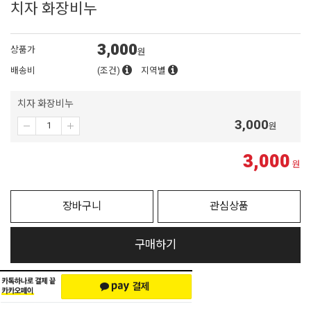
치자 화장비누
3,000
상품가
원
배송비
(조건)
지역별
치자 화장비누
3,000
원
3,000
원
장바구니
관심상품
구매하기