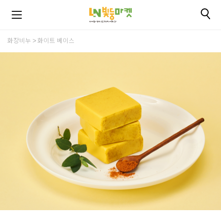
화장비누
화이트 베이스