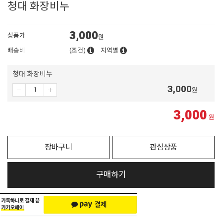
청대 화장비누
3,000
상품가
원
배송비
(조건)
지역별
청대 화장비누
3,000
원
3,000
원
장바구니
관심상품
구매하기