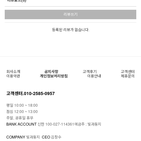
리뷰보드(0)
리뷰쓰기
등록된 리뷰가 없습니다.
회사소개
공지사항
고객후기
고객센터
이용약관
개인정보처리방침
이용안내
제휴문의
고객센터.
010-2585-0957
평일 10:00 ~ 18:00
점심 12:00 ~ 13:00
주말, 공휴일 휴무
BANK ACCOUNT
신한 100-027-114361예금주 : 빛과둥지
COMPANY
빛과둥지
CEO
김창수