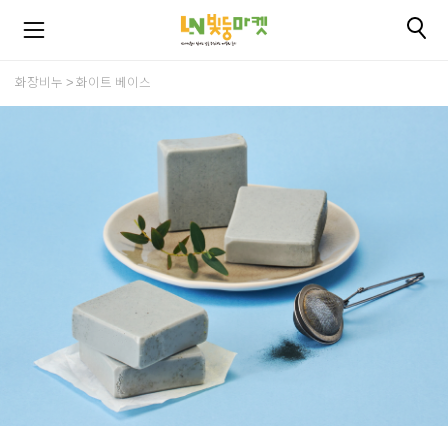
화장비누
화이트 베이스