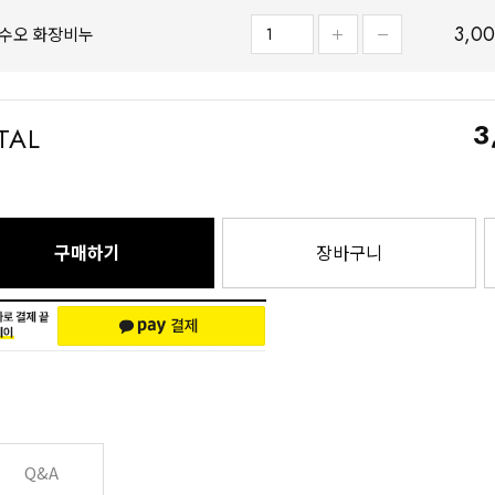
3,0
수오 화장비누
3
TAL
구매하기
장바구니
Q&A