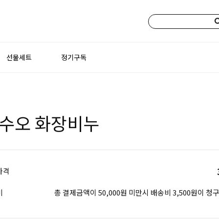
선물세트
정기구독
수오 화장비누
가격
비
총 결제금액이 50,000원 미만시 배송비 3,500원이 청