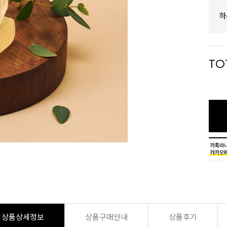
하
TO
상품상세정보
상품구매안내
상품후기