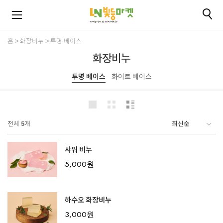
홈
화장비누
투명 베이스
화장비누
투명 베이스
화이트 베이스
전체
5
개
샤워 비누
5,000원
하수오 화장비누
3,000원