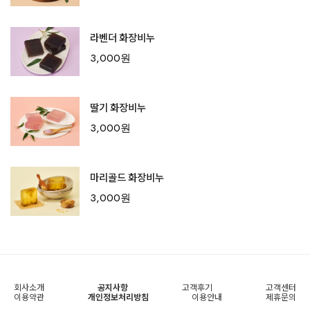
라벤더 화장비누
3,000원
딸기 화장비누
3,000원
마리골드 화장비누
3,000원
회사소개
공지사항
고객후기
고객센터
이용약관
개인정보처리방침
이용안내
제휴문의